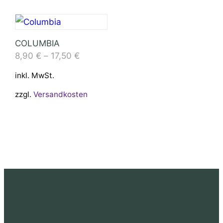
COLUMBIA
8,90
€
–
17,50
€
inkl. MwSt.
zzgl.
Versandkosten