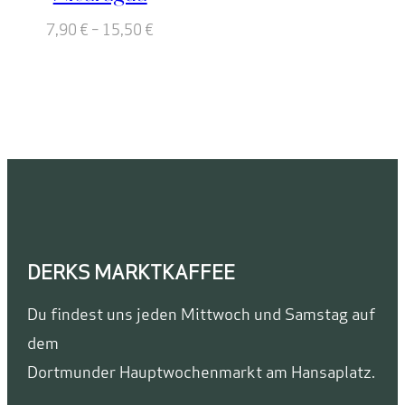
7,90
€
–
15,50
€
DERKS MARKTKAFFEE
Du findest uns jeden Mittwoch und Samstag auf
dem
Dortmunder Hauptwochenmarkt am Hansaplatz.