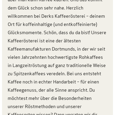
dem Glück schon sehr nahe. Herzlich
willkommen bei Derks Kaffeerösterei – deinem
Ort für koffeinhaltige (und entkoffeinierte)
Glücksmomente. Schön, dass du da bist! Unsere
Kaffeerösterei ist eine der ältesten
Kaffeemanufakturen Dortmunds, in der wir seit
vielen Jahrzehnten hochwertigste Rohkaffees
in Langzeitröstung auf ganz traditionelle Weise
zu Spitzenkaffees veredeln. Bei uns entsteht
Kaffee noch in echter Handarbeit – für einen
Kaffeegenuss, der alle Sinne anspricht. Du
möchtest mehr über die Besonderheiten
unserer Röstmethoden und unserer
Kaffeesorten wissen? Dann verraten wir dir