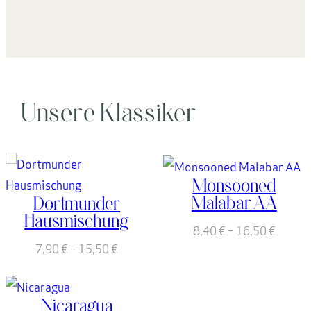
Unsere Klassiker
Monsooned
Malabar AA
Dortmunder
Hausmischung
8,40
€
–
16,50
€
7,90
€
–
15,50
€
Nicaragua