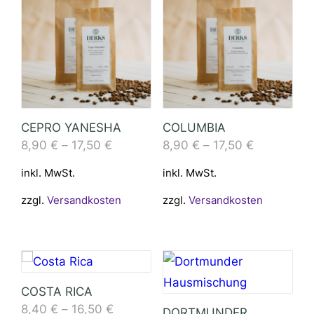
CEPRO YANESHA
COLUMBIA
8,90
€
–
17,50
€
8,90
€
–
17,50
€
inkl. MwSt.
inkl. MwSt.
zzgl.
Versandkosten
zzgl.
Versandkosten
COSTA RICA
8,40
€
–
16,50
€
DORTMUNDER