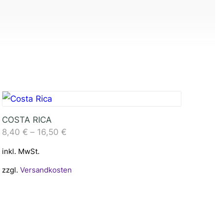
COSTA RICA
8,40
€
–
16,50
€
inkl. MwSt.
zzgl.
Versandkosten