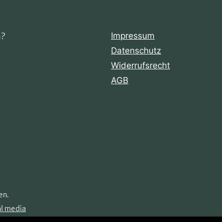
n?
Impressum
Datenschutz
Widerrufsrecht
AGB
en.
al media