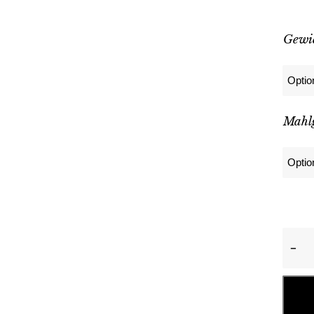
Gewi
Mahl
Tropi