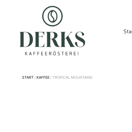
Sta
START
/
KAFFEE
/ TROPICAL MOUNTAINS