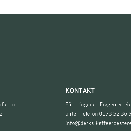
KONTAKT
uf dem
Für dringende Fragen errei
z.
unter Telefon 0173 52 36 5
info@derks-kaffeeroestere