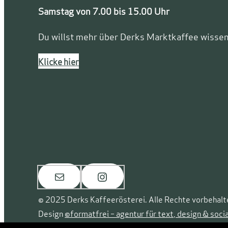
Samstag von 7.00 bis 15.00 Uhr
Du willst mehr über Derks Marktkaffee wisse
Klicke hier
E-Mail
Instagram
© 2025 Derks Kaffeerösterei. Alle Rechte vorbehalt
Design
©formatfrei – agentur für text, design & soci