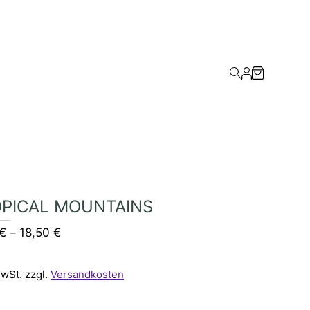
PICAL MOUNTAINS
€
–
18,50
€
MwSt.
zzgl.
Versandkosten