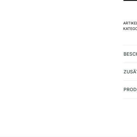
ARTIK
KATEGO
BESC
ZUSÄ
PROD