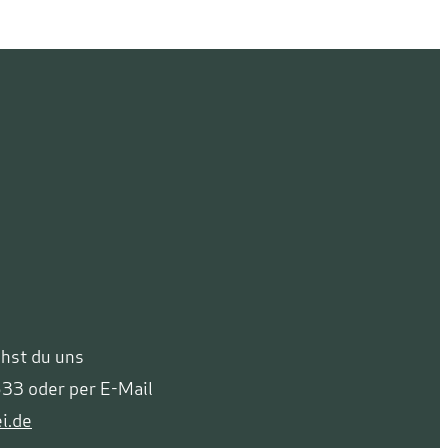
chst du uns
33 oder per E-Mail
i.de